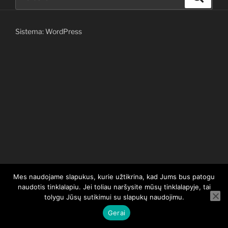
Sistema: WordPress
Mes naudojame slapukus, kurie užtikrina, kad Jums bus patogu
naudotis tinklalapiu. Jei toliau naršysite mūsų tinklalapyje, tai
tolygu Jūsų sutikimui su slapukų naudojimu.
Gerai